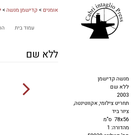
אומנים
>
קדישמן מנשה
>
ל
עמוד בית
הס
ללא שם
מנשה קדישמן
ללא שם
2003
תחריט צילומי, אקווטינטה,
ציור ביד
78x56 ס"מ
מהדורה: 1