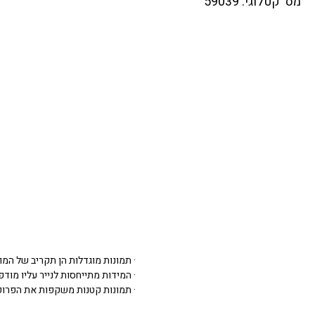
מס' קטלוגי: 59039
· תמונות מוגדלות הן תקריב של המו
· המידות מתייחסות לנייר עליו מודפסת 
· תמונות קטנות משקפות את הפרופ