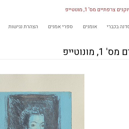
קנים צרפתיים מס' 1, מונוטייפ
דנה בכברי
אומנים
ספרי אמנים
הצהרת נגישות
 מונוטייפ