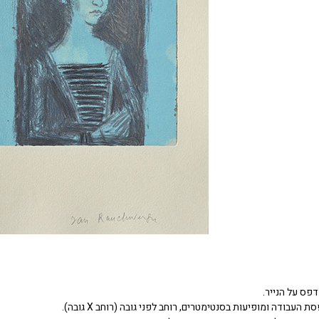
דפס על הנייר.
העבודה ומופיעות בסנטימטרים, רוחב לפני גובה (רוחב X גובה).