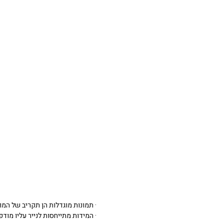
· תמונות מוגדלות הן תקריב של המו
· המידות מתייחסות לנייר עליו מודפסת 