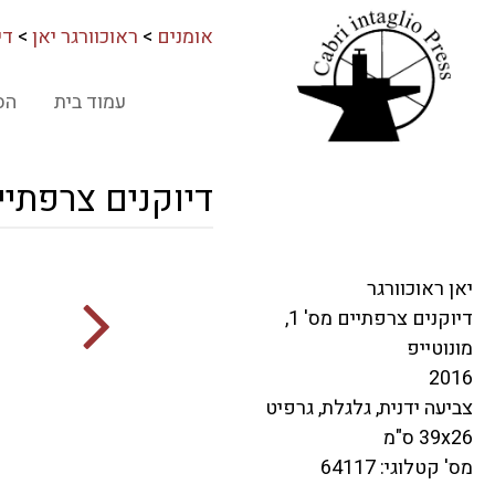
אומנים
>
ראוכוורגר יאן
>
דיו
עמוד בית
הס
דיוקנים צרפתיים מס' 1,
יאן ראוכוורגר
דיוקנים צרפתיים מס' 1,
מונוטייפ
2016
צביעה ידנית, גלגלת, גרפיט
39x26 ס"מ
מס' קטלוגי: 64117