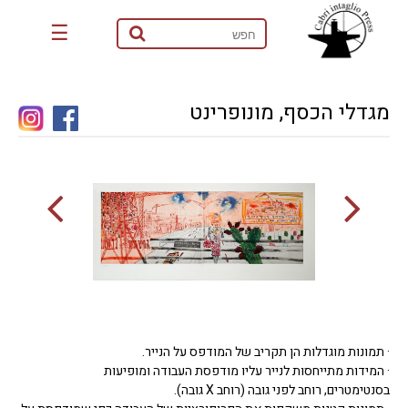
☰
מגדלי הכסף, מונופרינט
· תמונות מוגדלות הן תקריב של המודפס על הנייר.
· המידות מתייחסות לנייר עליו מודפסת העבודה ומופיעות
בסנטימטרים, רוחב לפני גובה (רוחב X גובה).