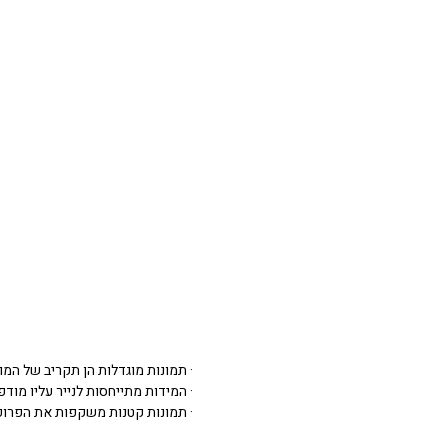
· תמונות מוגדלות הן תקריב של המו
· המידות מתייחסות לנייר עליו מודפסת 
· תמונות קטנות משקפות את הפרופ