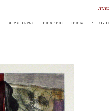
כותרת
דנה בכברי
אומנים
ספרי אמנים
הצהרת נגישות