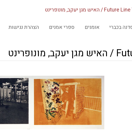
Fut / האיש מגן יעקב, מונופרינט
דנה בכברי
אומנים
ספרי אמנים
הצהרת נגישות
מונופרינט