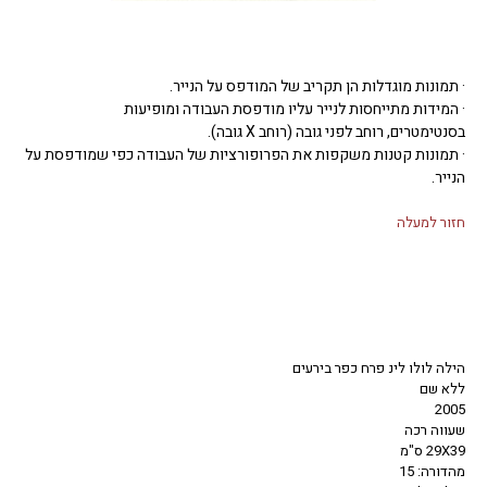
· תמונות מוגדלות הן תקריב של המודפס על הנייר.
· המידות מתייחסות לנייר עליו מודפסת העבודה ומופיעות
בסנטימטרים, רוחב לפני גובה (רוחב X גובה).
· תמונות קטנות משקפות את הפרופורציות של העבודה כפי שמודפסת על
הנייר.
חזור למעלה
הילה לולו לינ פרח כפר בירעים
ללא שם
2005
שעווה רכה
29X39 ס"מ
מהדורה: 15