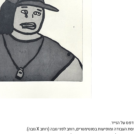
דפס על הנייר.
העבודה ומופיעות בסנטימטרים, רוחב לפני גובה (רוחב X גובה).