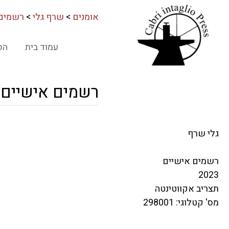
אומנים
>
שרף גלי
>
רשמים 
עמוד בית
הס
רשמים אישיים
גלי שרף
רשמים אישיים
2023
תצריב אקווטינטה
מס' קטלוגי: 298001