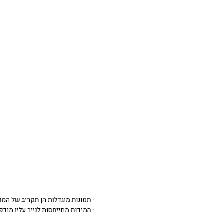
· תמונות מוגדלות הן תקריב של המו
· המידות מתייחסות לנייר עליו מודפסת 