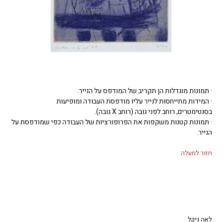
· תמונות מוגדלות הן תקריב של המודפס על הנייר.
· המידות מתייחסות לנייר עליו מודפסת העבודה ומופיעות
בסנטימטרים, רוחב לפני גובה (רוחב X גובה).
· תמונות קטנות משקפות את הפרופורציות של העבודה כפי שמודפסת על
הנייר.
חזור למעלה
לאה ניקל