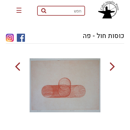
☰
כוסות חול - פה