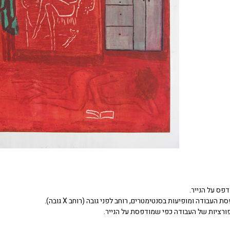
דפס על הנייר.
העבודה ומופיעות בסנטימטרים, רוחב לפני גובה (רוחב X גובה).
ורציות של העבודה כפי שמודפסת על הנייר.