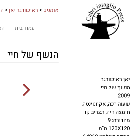
אומנים
>
ראוכוורגר יאן
>
הנ
עמוד בית
הס
הנשף של חיי
יאן ראוכוורגר
הנשף של חיי
2009
שעוה רכה, אקווטינטה,
חומצה חיה, תצריב קו
מהדורה: 9
120X120 ס"מ