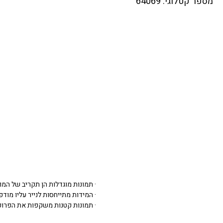
מספר קטלוגי: 64069
· תמונות מוגדלות הן תקריב של המו
· המידות מתייחסות לנייר עליו מודפסת 
· תמונות קטנות משקפות את הפרופ