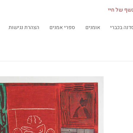
שף של חיי
דנה בכברי
אומנים
ספרי אמנים
הצהרת נגישות