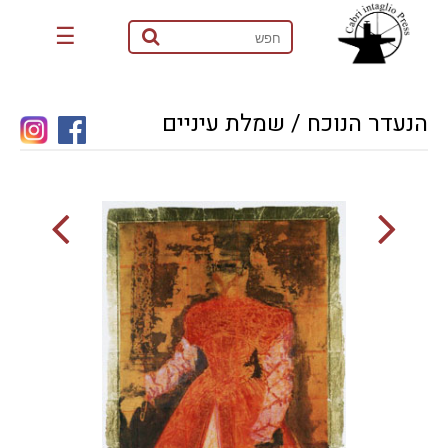
☰
הנעדר הנוכח / שמלת עיניים