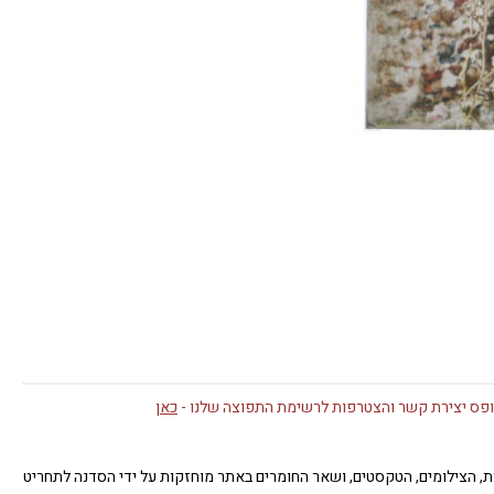
פס יצירת קשר והצטרפות לרשימת התפוצה שלנו -
כאן
תן. כל זכויות היוצרים של העבודות, הצילומים, הטקסטים, ושאר החומרים באתר מוחזקות על ידי הסדנה לתחריט