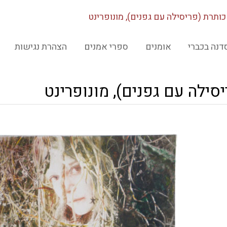
ותרת (פריסילה עם גפנים), מונופרינט
דנה בכברי
אומנים
ספרי אמנים
הצהרת נגישות
סילה עם גפנים), מונופרינט