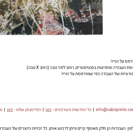
דפס על הנייר.
העבודה ומופיעות בסנטימטרים, רוחב לפני גובה (רוחב X גובה).
ורציות של העבודה כפי שמודפסת על הנייר.
info@cabriprints.c
|
כל החדשות והעדכונים -
כאן
|
הפייסבוק שלנו -
כאן
|
טו
 או פרטי רכישה צרו קשר באימייל info@cabriprints.com או בטלפון. העבודות הן חלק מאוסף קיים וניתן לרכוש או