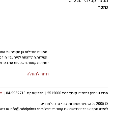
מספר קטלוגי: 51220
נמכר
· תמונות מוגדלות הן תקריב של המו
· המידות מתייחסות לנייר עליו מודפסת 
· תמונות קטנות משקפות את הפרופ
חזור למעלה
מרכז גוטסמן לתחריט, קיבוץ כברי 2512000 | טלפון/פקס 04-9952713 |
om
© 2005 כל הזכויות שמורות, כברי סדנה לתחריט.
למידע נוסף