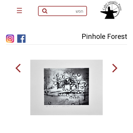
☰
Pinhole Forest